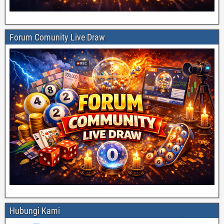
Forum Comunity Live Draw
Hubungi Kami