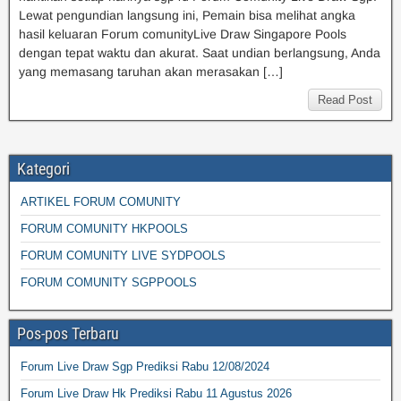
Lewat pengundian langsung ini, Pemain bisa melihat angka
hasil keluaran Forum comunityLive Draw Singapore Pools
dengan tepat waktu dan akurat. Saat undian berlangsung, Anda
yang memasang taruhan akan merasakan […]
Read Post
Kategori
ARTIKEL FORUM COMUNITY
FORUM COMUNITY HKPOOLS
FORUM COMUNITY LIVE SYDPOOLS
FORUM COMUNITY SGPPOOLS
Pos-pos Terbaru
Forum Live Draw Sgp Prediksi Rabu 12/08/2024
Forum Live Draw Hk Prediksi Rabu 11 Agustus 2026