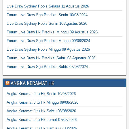
Live Draw Sydney Pools Selasa 11 Agustus 2026
Forum Live Draw Sgp Prediksi Senin 10/08/2024
Live Draw Sydney Pools Senin 10 Agustus 2026
Forum Live Draw Hk Prediksi Minggu 09 Agustus 2026
Forum Live Draw Sgp Prediksi Minggu 09/08/2024
Live Draw Sydney Pools Minggu 09 Agustus 2026
Forum Live Draw Hk Prediksi Sabtu 08 Agustus 2026
Forum Live Draw Sgp Prediksi Sabtu 08/08/2024
ANGKA KERAMAT HK
Angka Keramat Jitu Hk Senin 10/08/2026
Angka Keramat Jitu Hk Minggu 09/08/2026
Angka Keramat Jitu Hk Sabtu 08/08/2026
Angka Keramat Jitu Hk Jumat 07/08/2026
Angka Keramat Jitu Hk Kamis 06/08/2026