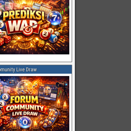
munity Live Draw