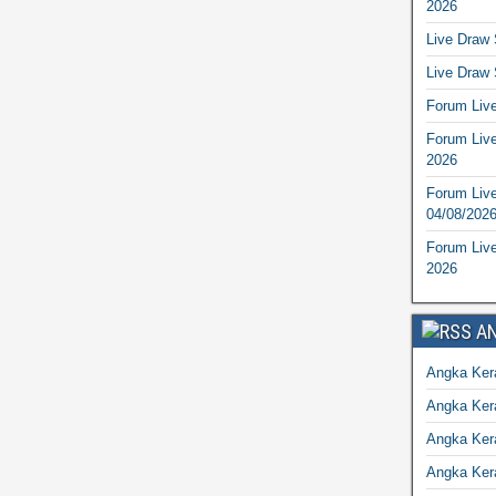
2026
Live Draw
Live Draw
Forum Live
Forum Live
2026
Forum Live
04/08/202
Forum Live
2026
AN
Angka Ker
Angka Ker
Angka Kera
Angka Kera