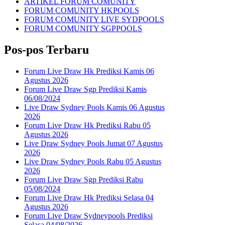
ARTIKEL FORUM COMUNITY
FORUM COMUNITY HKPOOLS
FORUM COMUNITY LIVE SYDPOOLS
FORUM COMUNITY SGPPOOLS
Pos-pos Terbaru
Forum Live Draw Hk Prediksi Kamis 06
Agustus 2026
Forum Live Draw Sgp Prediksi Kamis
06/08/2024
Live Draw Sydney Pools Kamis 06 Agustus
2026
Forum Live Draw Hk Prediksi Rabu 05
Agustus 2026
Live Draw Sydney Pools Jumat 07 Agustus
2026
Live Draw Sydney Pools Rabu 05 Agustus
2026
Forum Live Draw Sgp Prediksi Rabu
05/08/2024
Forum Live Draw Hk Prediksi Selasa 04
Agustus 2026
Forum Live Draw Sydneypools Prediksi
Selasa 04/08/2026