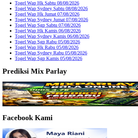
Togel Wap Hk Sabtu 08/08/2026
Togel Wap Sydney Sabtu 08/08/2026
Togel Wap Hk Jumat 07/08/2026
Togel Wap Sydney Jumat 07/08/2026
Togel Wap Sgp Sabtu 07/08/2026
Togel Wap Hk Kamis 06/08/2026
Togel Wap Sydney Kamis 06/08/2026
Togel Wap Sgp Rabu 05/08/2026
Togel Wap Hk Rabu 05/08/2026
Togel Wap Sydney Rabu 05/08/2026
Togel Wap Sgp Kamis 05/08/2026
Prediksi Mix Parlay
Facebook Kami