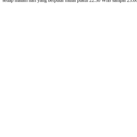
setiap malam hari yang berputar mulai pukul 22:30 WIB sampai 23: