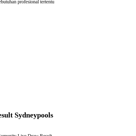
ebutuhan profesional tertentu
sult Sydneypools
Comunity Live Draw Result