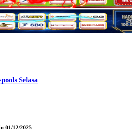
pools Selasa
n 01/12/2025