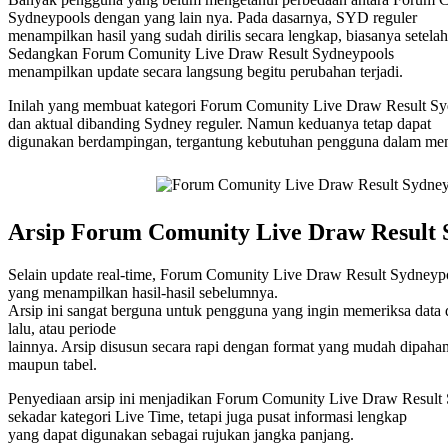
Sydneypools dengan yang lain nya. Pada dasarnya, SYD reguler
menampilkan hasil yang sudah dirilis secara lengkap, biasanya setela
Sedangkan Forum Comunity Live Draw Result Sydneypools
menampilkan update secara langsung begitu perubahan terjadi.
Inilah yang membuat kategori Forum Comunity Live Draw Result Syd
dan aktual dibanding Sydney reguler. Namun keduanya tetap dapat
digunakan berdampingan, tergantung kebutuhan pengguna dalam men
Arsip Forum Comunity Live Draw Result 
Selain update real-time, Forum Comunity Live Draw Result Sydneyp
yang menampilkan hasil-hasil sebelumnya.
Arsip ini sangat berguna untuk pengguna yang ingin memeriksa data 
lalu, atau periode
lainnya. Arsip disusun secara rapi dengan format yang mudah dipaham
maupun tabel.
Penyediaan arsip ini menjadikan Forum Comunity Live Draw Result
sekadar kategori Live Time, tetapi juga pusat informasi lengkap
yang dapat digunakan sebagai rujukan jangka panjang.