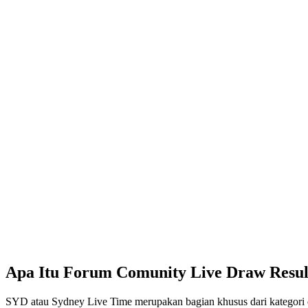
Apa Itu Forum Comunity Live Draw Resul
SYD atau Sydney Live Time merupakan bagian khusus dari kategori