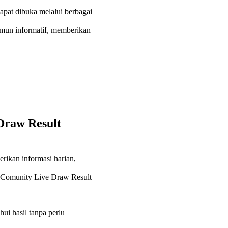
apat dibuka melalui berbagai
amun informatif, memberikan
Draw Result
ikan informasi harian,
m Comunity Live Draw Result
i hasil tanpa perlu