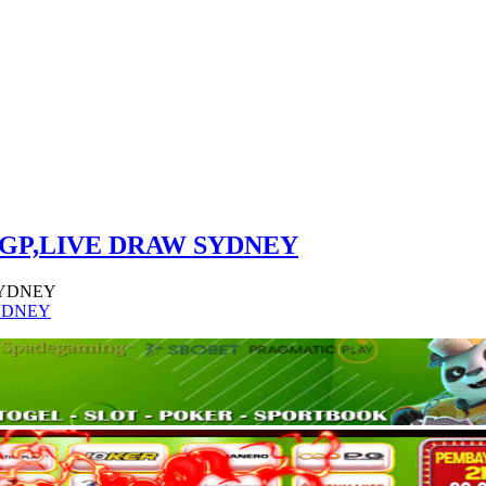
GP,LIVE DRAW SYDNEY
SYDNEY