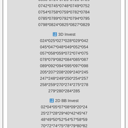
0742*0745*0748*0749*0752
0754*0758*0759*0782*0784
0785*0789*0792*0794*0795
0798*0824*0825*0827*0829
3D Invest
024*025*027*028*029*042
045*047*048*049*052*054
057*058*059*072*074*075
078*079*082*084*085*087
089*092*094*095*097*098
205*207*208*209*240*245
247*248*249*250*254*257
258*259*270*274*275*278
279*280*284*285
2D BB Invest
02*04*05*07*08*09*20*24
25*27*28*29*40*42*45*47
48*49*50*52*54*57*58*59
70*72*74*75*78*79*80*82