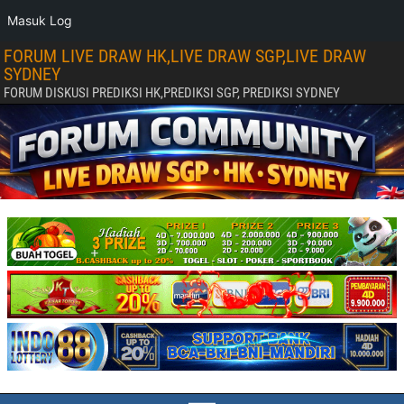
Masuk Log
FORUM LIVE DRAW HK,LIVE DRAW SGP,LIVE DRAW
SYDNEY
FORUM DISKUSI PREDIKSI HK,PREDIKSI SGP, PREDIKSI SYDNEY