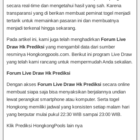
secara real-time dan mengetahui hasil yang sah. Karena
transparansi yang di berikan membuat peminat togel menjadi
tertarik untuk memainkan pasaran ini dan membuatnya
menjadi terkenal hingga sekarang.
Pada artikel ini, kami juga telah menghadirkan
Forum Live
Draw Hk Prediksi
yang mengambil data dari sumber
resminya Hongkongpools.com. Berikut ini program Live Draw
yang telah kami rancang untuk mempermudah Anda sekalian.
Forum Live Draw Hk Prediksi
Dengan akses
Forum Live Draw Hk Prediksi
secara online
membuat siapa saja bisa menyaksikan berjalannya undian
lewat perangkat smartphone atau komputer. Serta togel
Hongkong memiliki jadwal yang konsisten setiap malam hari
yang berputar mulai pukul 22:30 WIB sampai 23:00 WIB.
Klik Prediksi HongkongPools lain nya