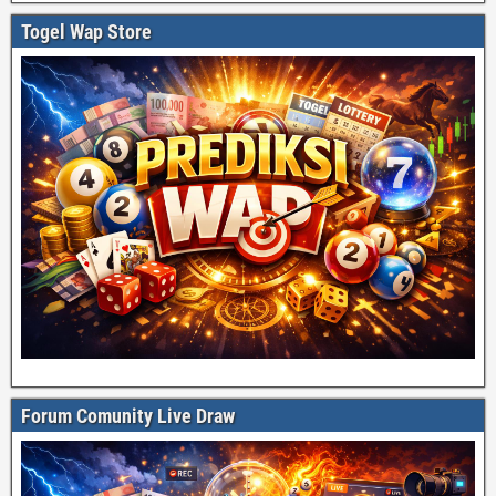
Togel Wap Store
Forum Comunity Live Draw