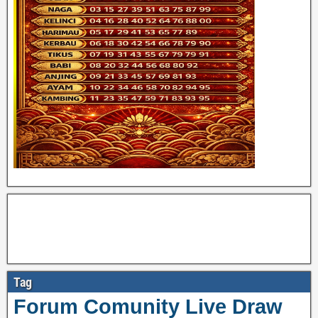
Tag
Forum Comunity Live Draw