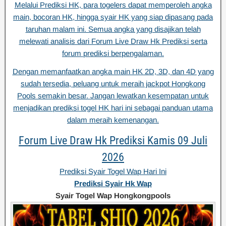
Melalui Prediksi HK, para togelers dapat memperoleh angka
main, bocoran HK, hingga syair HK yang siap dipasang pada
taruhan malam ini. Semua angka yang disajikan telah
melewati analisis dari Forum Live Draw Hk Prediksi serta
forum prediksi berpengalaman.
Dengan memanfaatkan angka main HK 2D, 3D, dan 4D yang
sudah tersedia, peluang untuk meraih jackpot Hongkong
Pools semakin besar. Jangan lewatkan kesempatan untuk
menjadikan prediksi togel HK hari ini sebagai panduan utama
dalam meraih kemenangan.
Forum Live Draw Hk Prediksi Kamis 09 Juli
2026
Prediksi Syair Togel Wap Hari Ini
Prediksi Syair Hk Wap
Syair Togel Wap Hongkongpools