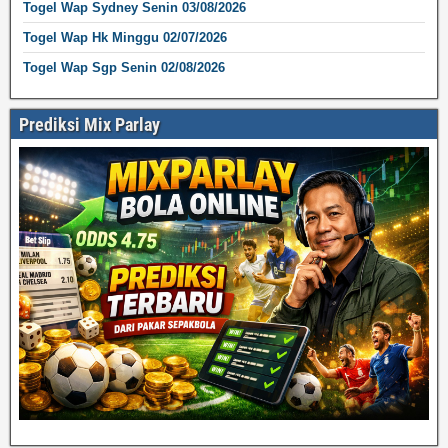
Togel Wap Sydney Senin 03/08/2026
Togel Wap Hk Minggu 02/07/2026
Togel Wap Sgp Senin 02/08/2026
Prediksi Mix Parlay