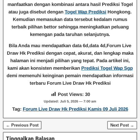
manfaatkan dengan kombinasi antara hasil Prediksi Togel
atau juga disebut dengan
Togel Wap Prediksi
Hongkong.
Kemudian memasukan data tersebut kedalam rumus
terbaik pilihan bettor sehingga meningkatkan peluang
kemengan pada taruhan selanjutnya.
Bila Anda mau mendapatkan data 6d,data 4d,Forum Live
Draw Hk Prediksi dengan cepat, akurat, dan lengkap maka
halaman ini menjadi pilihan yang tepat. Pada artikel ini,
kami akan konsisten memberikan
Prediksi Togel Wap Sgp
demi memenuhi keinginan pemain mendapatkan informasi
terbaru Forum Live Draw Hk Prediksi
Post Views:
30
Updated: Juli 5, 2026 — 7:00 am
Tag:
Forum Live Draw Hk Prediksi Kamis 09 Juli 2026
← Previous Post
Next Post →
Tinggalkan Balasan