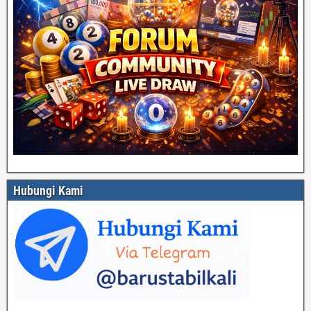
Hubungi Kami