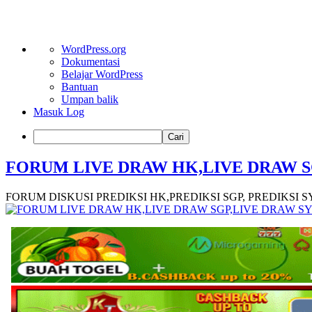
Tentang
WordPress.org
WordPress
Dokumentasi
Belajar WordPress
Bantuan
Umpan balik
Masuk Log
Cari
FORUM LIVE DRAW HK,LIVE DRAW S
FORUM DISKUSI PREDIKSI HK,PREDIKSI SGP, PREDIKSI 