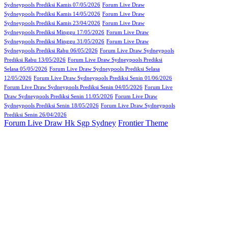
Sydneypools Prediksi Kamis 07/05/2026
Forum Live Draw
Sydneypools Prediksi Kamis 14/05/2026
Forum Live Draw
Sydneypools Prediksi Kamis 23/04/2026
Forum Live Draw
Sydneypools Prediksi Minggu 17/05/2026
Forum Live Draw
Sydneypools Prediksi Minggu 31/05/2026
Forum Live Draw
Sydneypools Prediksi Rabu 06/05/2026
Forum Live Draw Sydneypools
Prediksi Rabu 13/05/2026
Forum Live Draw Sydneypools Prediksi
Selasa 05/05/2026
Forum Live Draw Sydneypools Prediksi Selasa
12/05/2026
Forum Live Draw Sydneypools Prediksi Senin 01/06/2026
Forum Live Draw Sydneypools Prediksi Senin 04/05/2026
Forum Live
Draw Sydneypools Prediksi Senin 11/05/2026
Forum Live Draw
Sydneypools Prediksi Senin 18/05/2026
Forum Live Draw Sydneypools
Prediksi Senin 26/04/2026
Forum Live Draw Hk Sgp Sydney
Frontier Theme