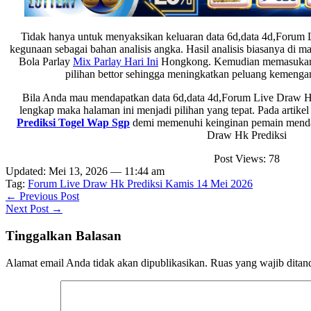
Tidak hanya untuk menyaksikan keluaran data 6d,data 4d,Forum 
kegunaan sebagai bahan analisis angka. Hasil analisis biasanya di m
Bola Parlay
Mix Parlay Hari Ini
Hongkong. Kemudian memasukan d
pilihan bettor sehingga meningkatkan peluang kemengan
Bila Anda mau mendapatkan data 6d,data 4d,Forum Live Draw Hk 
lengkap maka halaman ini menjadi pilihan yang tepat. Pada artike
Prediksi Togel Wap Sgp
demi memenuhi keinginan pemain mendap
Draw Hk Prediksi
Post Views:
78
Updated: Mei 13, 2026 — 11:44 am
Tag:
Forum Live Draw Hk Prediksi Kamis 14 Mei 2026
← Previous Post
Next Post →
Tinggalkan Balasan
Alamat email Anda tidak akan dipublikasikan.
Ruas yang wajib ditan