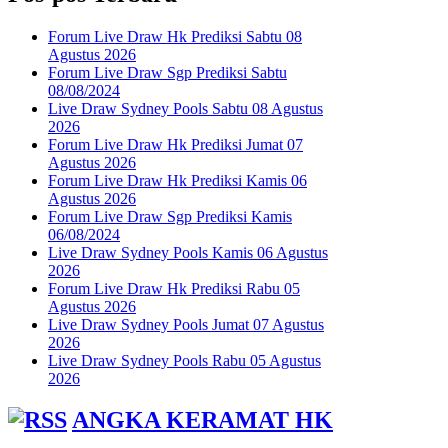
Forum Live Draw Hk Prediksi Sabtu 08
Agustus 2026
Forum Live Draw Sgp Prediksi Sabtu
08/08/2024
Live Draw Sydney Pools Sabtu 08 Agustus
2026
Forum Live Draw Hk Prediksi Jumat 07
Agustus 2026
Forum Live Draw Hk Prediksi Kamis 06
Agustus 2026
Forum Live Draw Sgp Prediksi Kamis
06/08/2024
Live Draw Sydney Pools Kamis 06 Agustus
2026
Forum Live Draw Hk Prediksi Rabu 05
Agustus 2026
Live Draw Sydney Pools Jumat 07 Agustus
2026
Live Draw Sydney Pools Rabu 05 Agustus
2026
ANGKA KERAMAT HK