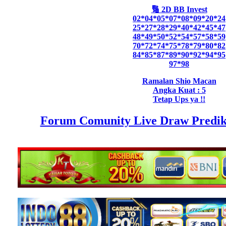
🔢 2D BB Invest
02*04*05*07*08*09*20*24
25*27*28*29*40*42*45*47
48*49*50*52*54*57*58*59
70*72*74*75*78*79*80*82
84*85*87*89*90*92*94*95
97*98
Ramalan Shio Macan
Angka Kuat : 5
Tetap Ups ya !!
Forum Comunity Live Draw Predik