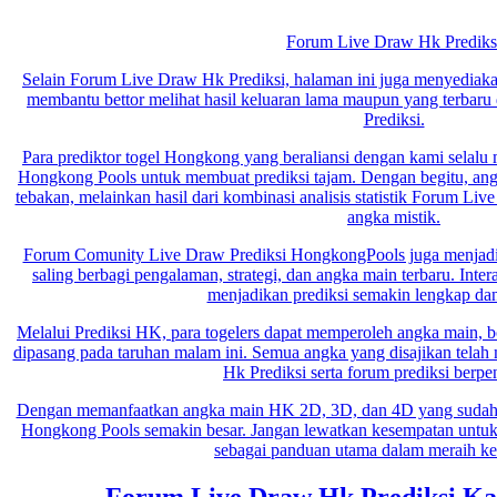
Forum Live Draw Hk Prediks
Selain Forum Live Draw Hk Prediksi, halaman ini juga menyedia
membantu bettor melihat hasil keluaran lama maupun yang terbar
Prediksi.
Para prediktor togel Hongkong yang beraliansi dengan kami selalu 
Hongkong Pools untuk membuat prediksi tajam. Dengan begitu, ang
tebakan, melainkan hasil dari kombinasi analisis statistik Forum Li
angka mistik.
Forum Comunity Live Draw Prediksi HongkongPools juga menjadi 
saling berbagi pengalaman, strategi, dan angka main terbaru. Inter
menjadikan prediksi semakin lengkap dan
Melalui Prediksi HK, para togelers dapat memperoleh angka main, 
dipasang pada taruhan malam ini. Semua angka yang disajikan telah 
Hk Prediksi serta forum prediksi berp
Dengan memanfaatkan angka main HK 2D, 3D, dan 4D yang sudah te
Hongkong Pools semakin besar. Jangan lewatkan kesempatan untuk 
sebagai panduan utama dalam meraih k
Forum Live Draw Hk Prediksi Ka