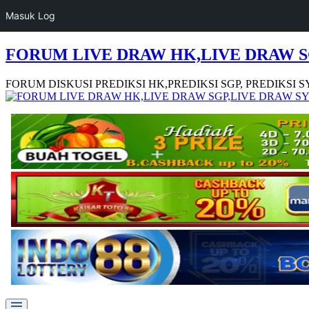
Masuk Log
FORUM LIVE DRAW HK,LIVE DRAW S
FORUM DISKUSI PREDIKSI HK,PREDIKSI SGP, PREDIKSI 