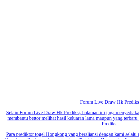
Forum Live Draw Hk Prediks
Selain Forum Live Draw Hk Prediksi, halaman ini juga menyedia
membantu bettor melihat hasil keluaran lama maupun yang terbar
Prediksi.
Para prediktor togel Hongkong yang beraliansi dengan kami selalu 