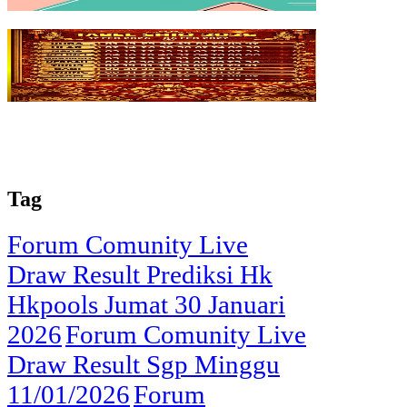
Tag
Forum Comunity Live
Draw Result Prediksi Hk
Hkpools Jumat 30 Januari
2026
Forum Comunity Live
Draw Result Sgp Minggu
11/01/2026
Forum