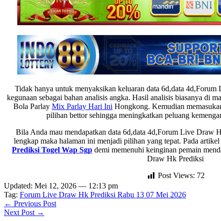
Tidak hanya untuk menyaksikan keluaran data 6d,data 4d,Forum 
kegunaan sebagai bahan analisis angka. Hasil analisis biasanya di m
Bola Parlay
Mix Parlay Hari Ini
Hongkong. Kemudian memasukan d
pilihan bettor sehingga meningkatkan peluang kemengan
Bila Anda mau mendapatkan data 6d,data 4d,Forum Live Draw Hk 
lengkap maka halaman ini menjadi pilihan yang tepat. Pada artike
Prediksi Togel Wap Sgp
demi memenuhi keinginan pemain mendap
Draw Hk Prediksi
Post Views:
72
Updated: Mei 12, 2026 — 12:13 pm
Tag:
Forum Live Draw Hk Prediksi Rabu 13 07 Mei 2026
← Previous Post
Next Post →