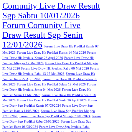
Comunity Live Draw Result
Sgp Sabtu 10/01/2026
Forum Comunity Live
Draw Result Sgp Senin
12/01/2026
Forum Live Draw Hk Prediksi Kamis 07
Mei 2026
Forum Live Draw Hk Prediksi Kamis 14 Mei 2026
Forum
Live Draw Hk Prediksi Kamis 23 April 2026
Forum Live Draw Hk
Prediksi Minggu 17 Mei 2026
Forum Live Draw Hk Prediksi Minggu
31 Mei 2026
Forum Live Draw Hk Prediksi Rabu 06 Mei 2026
Forum
Live Draw Hk Prediksi Rabu 13 07 Mei 2026
Forum Live Draw Hk
Prediksi Rabu 22 April 2026
Forum Live Draw Hk Prediksi Selasa 05
Mei 2026
Forum Live Draw Hk Prediksi Selasa 19 Mei 2026
Forum
Live Draw Hk Prediksi Senin 04 Mei 2026
Forum Live Draw Hk
Prediksi Senin 11 Mei 2026
Forum Live Draw Hk Prediksi Senin 18
Mei 2026
Forum Live Draw Hk Prediksi Senin 26 April 2026
Forum
Live Draw Sgp Prediksi Kamis 07/05/2024
Forum Live Draw Sgp
Prediksi Kamis 14/05/2024
Forum Live Draw Sgp Prediksi Minggu
17/05/2026
Forum Live Draw Sgp Prediksi Minggu 31/05/2024
Forum
Live Draw Sgp Prediksi Rabu 03/06/2026
Forum Live Draw Sgp
Prediksi Rabu 06/05/2024
Forum Live Draw Sgp Prediksi Rabu