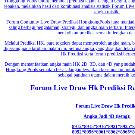
Hongkong Pools untuk membuat prediksi tajam. Dengan begitu, ang
tebakan, melainkan hasil dari kombinasi analisis statistik Forum Li
angka mistik.
Forum Comunity Live Draw Prediksi HongkongPools juga menjadi 
saling berbagi pengalaman, strategi, dan angka main terbaru. Inter
menjadikan prediksi semakin lengkap dan
Melalui Prediksi HK, para togelers dapat memperoleh angka main, 
dipasang pada taruhan malam ini. Semua angka yang disajikan telah 
Hk Prediksi serta forum prediksi berp
Dengan memanfaatkan angka main HK 2D, 3D, dan 4D yang sudah te
Hongkong Pools semakin besar. Jangan lewatkan kesempatan untuk 
sebagai panduan utama dalam meraih k
Forum Live Draw Hk Prediksi Ra
Forum Live Draw Hk Predik
Angka Jadi 4D (iseng):
8912*8915*8916*8921*8925*8
8952*8956*8961*8962*8965*8