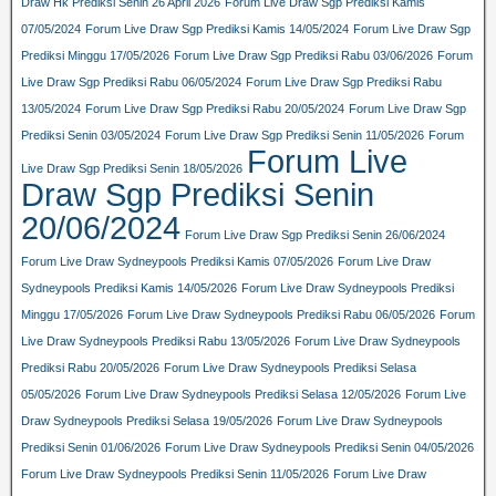
Draw Hk Prediksi Senin 26 April 2026
Forum Live Draw Sgp Prediksi Kamis
07/05/2024
Forum Live Draw Sgp Prediksi Kamis 14/05/2024
Forum Live Draw Sgp
Prediksi Minggu 17/05/2026
Forum Live Draw Sgp Prediksi Rabu 03/06/2026
Forum
Live Draw Sgp Prediksi Rabu 06/05/2024
Forum Live Draw Sgp Prediksi Rabu
13/05/2024
Forum Live Draw Sgp Prediksi Rabu 20/05/2024
Forum Live Draw Sgp
Prediksi Senin 03/05/2024
Forum Live Draw Sgp Prediksi Senin 11/05/2026
Forum
Forum Live
Live Draw Sgp Prediksi Senin 18/05/2026
Draw Sgp Prediksi Senin
20/06/2024
Forum Live Draw Sgp Prediksi Senin 26/06/2024
Forum Live Draw Sydneypools Prediksi Kamis 07/05/2026
Forum Live Draw
Sydneypools Prediksi Kamis 14/05/2026
Forum Live Draw Sydneypools Prediksi
Minggu 17/05/2026
Forum Live Draw Sydneypools Prediksi Rabu 06/05/2026
Forum
Live Draw Sydneypools Prediksi Rabu 13/05/2026
Forum Live Draw Sydneypools
Prediksi Rabu 20/05/2026
Forum Live Draw Sydneypools Prediksi Selasa
05/05/2026
Forum Live Draw Sydneypools Prediksi Selasa 12/05/2026
Forum Live
Draw Sydneypools Prediksi Selasa 19/05/2026
Forum Live Draw Sydneypools
Prediksi Senin 01/06/2026
Forum Live Draw Sydneypools Prediksi Senin 04/05/2026
Forum Live Draw Sydneypools Prediksi Senin 11/05/2026
Forum Live Draw