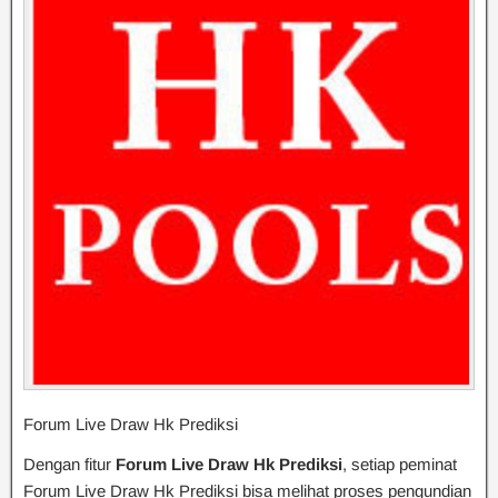
Forum Live Draw Hk Prediksi
Dengan fitur
Forum Live Draw Hk Prediksi
, setiap peminat
Forum Live Draw Hk Prediksi bisa melihat proses pengundian