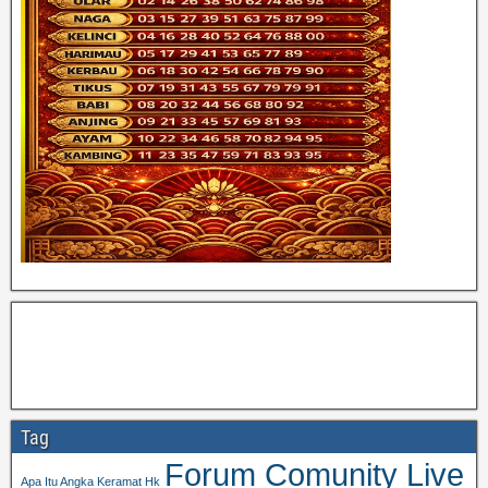
Tag
Forum Comunity Live
Apa Itu Angka Keramat Hk