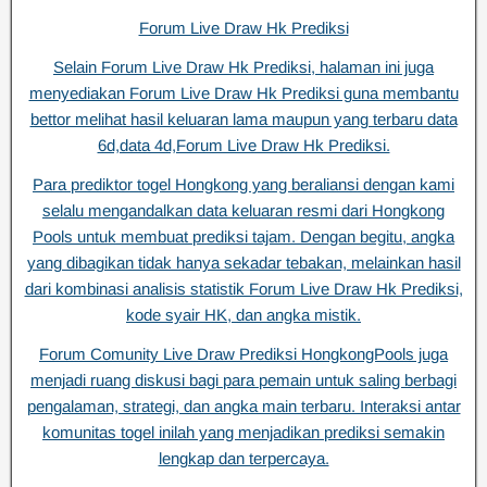
Forum Live Draw Hk Prediksi
Selain Forum Live Draw Hk Prediksi, halaman ini juga
menyediakan Forum Live Draw Hk Prediksi guna membantu
bettor melihat hasil keluaran lama maupun yang terbaru data
6d,data 4d,Forum Live Draw Hk Prediksi.
Para prediktor togel Hongkong yang beraliansi dengan kami
selalu mengandalkan data keluaran resmi dari Hongkong
Pools untuk membuat prediksi tajam. Dengan begitu, angka
yang dibagikan tidak hanya sekadar tebakan, melainkan hasil
dari kombinasi analisis statistik Forum Live Draw Hk Prediksi,
kode syair HK, dan angka mistik.
Forum Comunity Live Draw Prediksi HongkongPools juga
menjadi ruang diskusi bagi para pemain untuk saling berbagi
pengalaman, strategi, dan angka main terbaru. Interaksi antar
komunitas togel inilah yang menjadikan prediksi semakin
lengkap dan terpercaya.