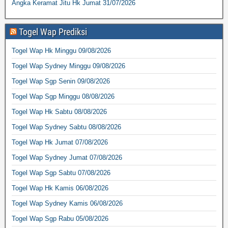
Angka Keramat Jitu Hk Jumat 31/07/2026
Togel Wap Prediksi
Togel Wap Hk Minggu 09/08/2026
Togel Wap Sydney Minggu 09/08/2026
Togel Wap Sgp Senin 09/08/2026
Togel Wap Sgp Minggu 08/08/2026
Togel Wap Hk Sabtu 08/08/2026
Togel Wap Sydney Sabtu 08/08/2026
Togel Wap Hk Jumat 07/08/2026
Togel Wap Sydney Jumat 07/08/2026
Togel Wap Sgp Sabtu 07/08/2026
Togel Wap Hk Kamis 06/08/2026
Togel Wap Sydney Kamis 06/08/2026
Togel Wap Sgp Rabu 05/08/2026