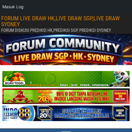
Masuk Log
FORUM LIVE DRAW HK,LIVE DRAW SGP,LIVE DRAW
SYDNEY
FORUM DISKUSI PREDIKSI HK,PREDIKSI SGP, PREDIKSI SYDNEY