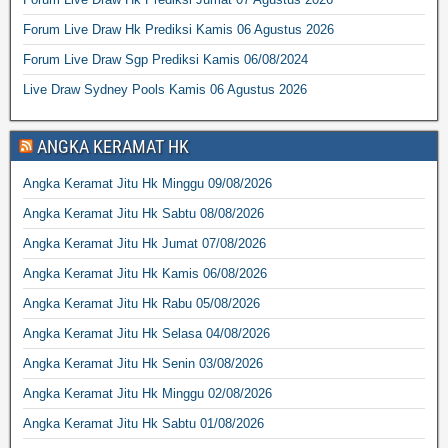
Forum Live Draw Hk Prediksi Kamis 06 Agustus 2026
Forum Live Draw Sgp Prediksi Kamis 06/08/2024
Live Draw Sydney Pools Kamis 06 Agustus 2026
ANGKA KERAMAT HK
Angka Keramat Jitu Hk Minggu 09/08/2026
Angka Keramat Jitu Hk Sabtu 08/08/2026
Angka Keramat Jitu Hk Jumat 07/08/2026
Angka Keramat Jitu Hk Kamis 06/08/2026
Angka Keramat Jitu Hk Rabu 05/08/2026
Angka Keramat Jitu Hk Selasa 04/08/2026
Angka Keramat Jitu Hk Senin 03/08/2026
Angka Keramat Jitu Hk Minggu 02/08/2026
Angka Keramat Jitu Hk Sabtu 01/08/2026