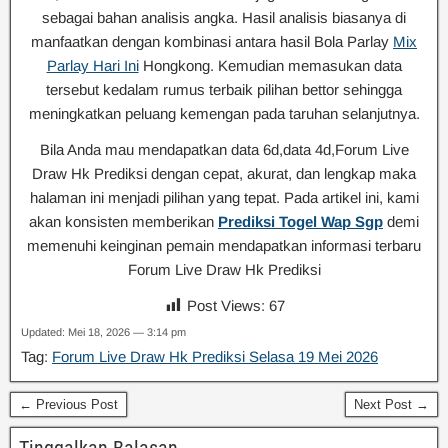
sebagai bahan analisis angka. Hasil analisis biasanya di
manfaatkan dengan kombinasi antara hasil Bola Parlay
Mix
Parlay Hari Ini
Hongkong. Kemudian memasukan data
tersebut kedalam rumus terbaik pilihan bettor sehingga
meningkatkan peluang kemengan pada taruhan selanjutnya.
Bila Anda mau mendapatkan data 6d,data 4d,Forum Live
Draw Hk Prediksi dengan cepat, akurat, dan lengkap maka
halaman ini menjadi pilihan yang tepat. Pada artikel ini, kami
akan konsisten memberikan
Prediksi Togel Wap Sgp
demi
memenuhi keinginan pemain mendapatkan informasi terbaru
Forum Live Draw Hk Prediksi
Post Views:
67
Updated: Mei 18, 2026 — 3:14 pm
Tag:
Forum Live Draw Hk Prediksi Selasa 19 Mei 2026
← Previous Post
Next Post →