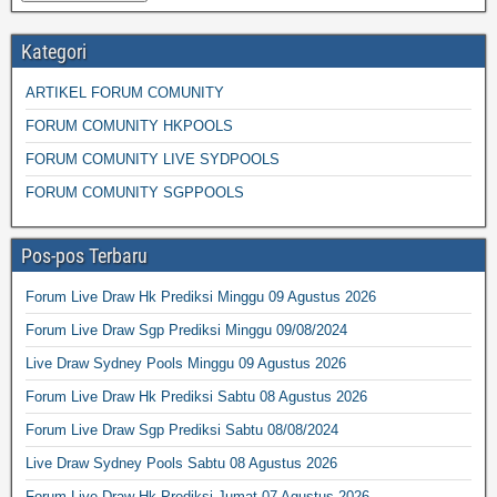
Kategori
ARTIKEL FORUM COMUNITY
FORUM COMUNITY HKPOOLS
FORUM COMUNITY LIVE SYDPOOLS
FORUM COMUNITY SGPPOOLS
Pos-pos Terbaru
Forum Live Draw Hk Prediksi Minggu 09 Agustus 2026
Forum Live Draw Sgp Prediksi Minggu 09/08/2024
Live Draw Sydney Pools Minggu 09 Agustus 2026
Forum Live Draw Hk Prediksi Sabtu 08 Agustus 2026
Forum Live Draw Sgp Prediksi Sabtu 08/08/2024
Live Draw Sydney Pools Sabtu 08 Agustus 2026
Forum Live Draw Hk Prediksi Jumat 07 Agustus 2026