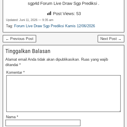
sgp4d Forum Live Draw Sgp Prediksi .
Post Views:
53
Updated: Juni 11, 2026 — 9:35 am
Tag:
Forum Live Draw Sgp Prediksi Kamis 12/06/2026
← Previous Post
Next Post →
Tinggalkan Balasan
Alamat email Anda tidak akan dipublikasikan.
Ruas yang wajib
ditandai
*
Komentar
*
Nama
*