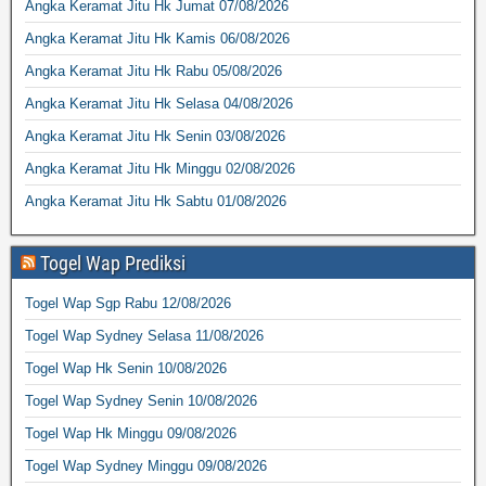
Angka Keramat Jitu Hk Jumat 07/08/2026
Angka Keramat Jitu Hk Kamis 06/08/2026
Angka Keramat Jitu Hk Rabu 05/08/2026
Angka Keramat Jitu Hk Selasa 04/08/2026
Angka Keramat Jitu Hk Senin 03/08/2026
Angka Keramat Jitu Hk Minggu 02/08/2026
Angka Keramat Jitu Hk Sabtu 01/08/2026
Togel Wap Prediksi
Togel Wap Sgp Rabu 12/08/2026
Togel Wap Sydney Selasa 11/08/2026
Togel Wap Hk Senin 10/08/2026
Togel Wap Sydney Senin 10/08/2026
Togel Wap Hk Minggu 09/08/2026
Togel Wap Sydney Minggu 09/08/2026