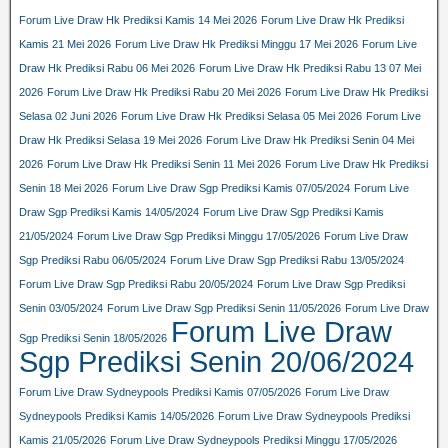
Forum Live Draw Hk Prediksi Kamis 14 Mei 2026
Forum Live Draw Hk Prediksi
Kamis 21 Mei 2026
Forum Live Draw Hk Prediksi Minggu 17 Mei 2026
Forum Live
Draw Hk Prediksi Rabu 06 Mei 2026
Forum Live Draw Hk Prediksi Rabu 13 07 Mei
2026
Forum Live Draw Hk Prediksi Rabu 20 Mei 2026
Forum Live Draw Hk Prediksi
Selasa 02 Juni 2026
Forum Live Draw Hk Prediksi Selasa 05 Mei 2026
Forum Live
Draw Hk Prediksi Selasa 19 Mei 2026
Forum Live Draw Hk Prediksi Senin 04 Mei
2026
Forum Live Draw Hk Prediksi Senin 11 Mei 2026
Forum Live Draw Hk Prediksi
Senin 18 Mei 2026
Forum Live Draw Sgp Prediksi Kamis 07/05/2024
Forum Live
Draw Sgp Prediksi Kamis 14/05/2024
Forum Live Draw Sgp Prediksi Kamis
21/05/2024
Forum Live Draw Sgp Prediksi Minggu 17/05/2026
Forum Live Draw
Sgp Prediksi Rabu 06/05/2024
Forum Live Draw Sgp Prediksi Rabu 13/05/2024
Forum Live Draw Sgp Prediksi Rabu 20/05/2024
Forum Live Draw Sgp Prediksi
Senin 03/05/2024
Forum Live Draw Sgp Prediksi Senin 11/05/2026
Forum Live Draw
Forum Live Draw
Sgp Prediksi Senin 18/05/2026
Sgp Prediksi Senin 20/06/2024
Forum Live Draw Sydneypools Prediksi Kamis 07/05/2026
Forum Live Draw
Sydneypools Prediksi Kamis 14/05/2026
Forum Live Draw Sydneypools Prediksi
Kamis 21/05/2026
Forum Live Draw Sydneypools Prediksi Minggu 17/05/2026