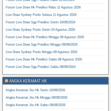
Forum Live Draw Hk Prediksi Rabu 11 Agustus 2026
Live Draw Sydney Pools Selasa 11 Agustus 2026
Forum Live Draw Sgp Prediksi Senin 10/08/2024
Live Draw Sydney Pools Senin 10 Agustus 2026
Forum Live Draw Hk Prediksi Minggu 09 Agustus 2026
Forum Live Draw Sgp Prediksi Minggu 09/08/2024
Live Draw Sydney Pools Minggu 09 Agustus 2026
Forum Live Draw Hk Prediksi Sabtu 08 Agustus 2026
Forum Live Draw Sgp Prediksi Sabtu 08/08/2024
ANGKA KERAMAT HK
Angka Keramat Jitu Hk Senin 10/08/2026
Angka Keramat Jitu Hk Minggu 09/08/2026
Angka Keramat Jitu Hk Sabtu 08/08/2026