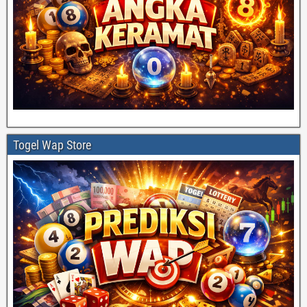
Togel Wap Store