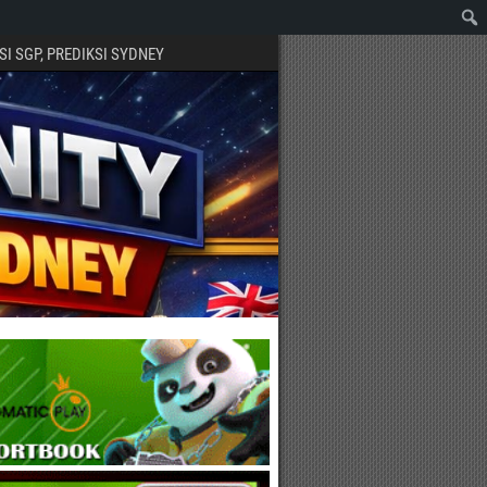
SI SGP, PREDIKSI SYDNEY