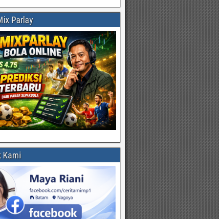
Mix Parlay
k Kami