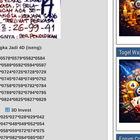
gka Jadi 4D (iseng):
Togel Wa
*0578*0579*0582*0584
*0589*0592*0594*0597
*0724*0725*0728*0729
*0745*0748*0749*0752
*0758*0759*0782*0784
*0789*0792*0794*0795
*0824*0825*0827*0829
3D Invest
*025*027*028*029*042
*047*048*049*052*054
*058*059*072*074*075
*079*082*084*085*087
Forum Co