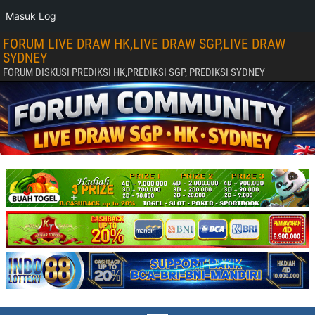
Masuk Log
FORUM LIVE DRAW HK,LIVE DRAW SGP,LIVE DRAW
SYDNEY
FORUM DISKUSI PREDIKSI HK,PREDIKSI SGP, PREDIKSI SYDNEY