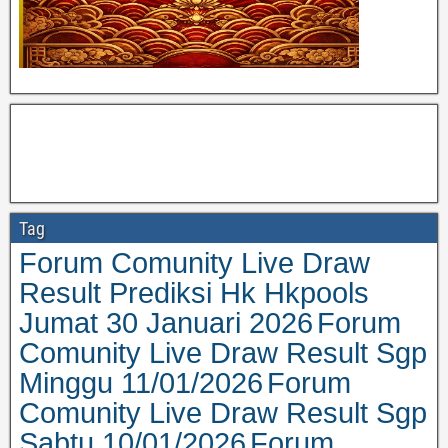
Tag
Forum Comunity Live Draw
Result Prediksi Hk Hkpools
Jumat 30 Januari 2026
Forum
Comunity Live Draw Result Sgp
Minggu 11/01/2026
Forum
Comunity Live Draw Result Sgp
Sabtu 10/01/2026
Forum