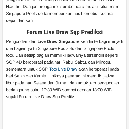
Hari Ini
. Dengan mengambil sumber data melalui situs resmi
Singapore Pools serta memberikan hasil tersebut secara
cepat dan sah.
Forum Live Draw Sgp Prediksi
Pengundian dari
Live Draw Singapore
sendiri terbagi menjadi
dua bagian yaitu Singapore Pools 4d dan Singapore Pools
toto. Dan setiap bagian memiliki jadwalnya tersendiri seperti
SGP 4D beroperasi pada hari Rabu, Sabtu, dan Minggu,
sementara untuk SGP
Toto Live Draw
akan beroperasi pada
hari Senin dan Kamis. Uniknya pasaran ini memiliki jadwal
libur pada hari Selasa dan Jumat, dan untuk jam pengundian
berlangsung pukul 17:30 WIB sampai dengan 18:00 WIB
sgp4d Forum Live Draw Sgp Prediksi