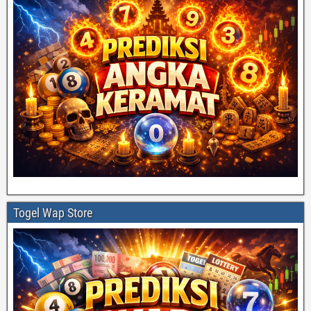
Togel Wap Store