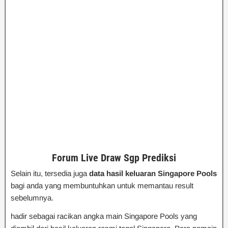
Forum Live Draw Sgp Prediksi
Selain itu, tersedia juga
data hasil keluaran Singapore Pools
bagi anda yang membuntuhkan untuk memantau result
sebelumnya.
hadir sebagai racikan angka main Singapore Pools yang