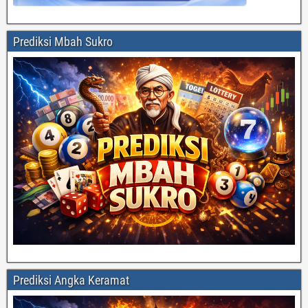
Prediksi Mbah Sukro
Prediksi Angka Keramat