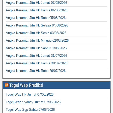
Angka Keramat Jitu Hk Jumat 07/08/2026
Angka Keramat Jitu Hk Kamis 06/08/2026
Angka Keramat Jitu Hk Rabu 05/08/2026
Angka Keramat Jitu Hk Selasa 04/08/2026
Angka Keramat Jitu Hk Senin 03/08/2026
Angka Keramat Jitu Hk Minggu 02/08/2026
Angka Keramat Jitu Hk Sabtu 01/08/2026
Angka Keramat Jitu Hk Jumat 31/07/2026
Angka Keramat Jitu Hk Kamis 30/07/2026
Angka Keramat Jitu Hk Rabu 29/07/2026
Togel Wap Prediksi
Togel Wap Hk Jumat 07/08/2026
Togel Wap Sydney Jumat 07/08/2026
Togel Wap Sgp Sabtu 07/08/2026