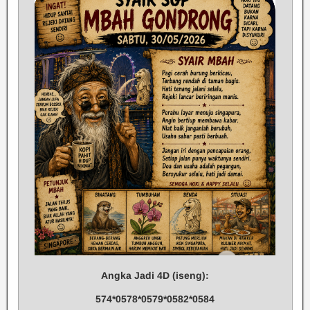
Angka Jadi 4D (iseng):
574*0578*0579*0582*0584