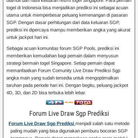
diambil dari hasil keluaran resmi togel Singapore. Para pemain
togel di Indonesia bisa menjadikan prediksi ini sebagai acuan
utama untuk memperbesar peluang kemenangan di pasaran
SGP. Dengan dasar perhitungan dari data keluaran SGP,
prediksi ini dipercaya mampu memberikan angka yang akurat
untuk jackpot hari ini.
Sebagai acuan komunitas forum SGP Pools, prediksi ini
memberikan kemudahan bagi pemain dalam menyusun
strategi bermain togel Singapore. Setiap pemain dapat
memanfaatkan Forum Comunity Live Draw Prediksi Sgp
angka main yang sudah tersedia untuk mengoptimalkan
taruhan pada periode hari ini. Dengan begitu, peluang jackpot
4D, 3D, dan 2D bisa terbuka lebih lebar.
Forum Live Draw Sgp Prediksi
Forum Live Draw Sgp Prediksi
menjadi salah satu metode
paling mudah yang bisa digunakan pemburu bocoran SGP