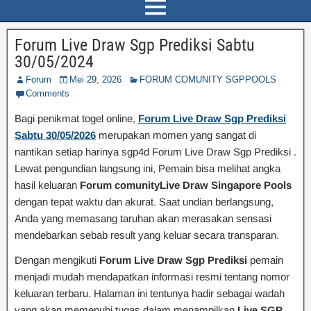
Forum Live Draw Sgp Prediksi Sabtu
30/05/2024
Forum
Mei 29, 2026
FORUM COMUNITY SGPPOOLS
Comments
Bagi penikmat togel online,
Forum Live Draw Sgp Prediksi
Sabtu 30/05/2026
merupakan momen yang sangat di
nantikan setiap harinya sgp4d Forum Live Draw Sgp Prediksi .
Lewat pengundian langsung ini, Pemain bisa melihat angka
hasil keluaran
Forum comunityLive Draw Singapore Pools
dengan tepat waktu dan akurat. Saat undian berlangsung,
Anda yang memasang taruhan akan merasakan sensasi
mendebarkan sebab result yang keluar secara transparan.
Dengan mengikuti
Forum Live Draw Sgp Prediksi
pemain
menjadi mudah mendapatkan informasi resmi tentang nomor
keluaran terbaru. Halaman ini tentunya hadir sebagai wadah
yang akan memenuhi tugas dalam menampilkan
Live SGP