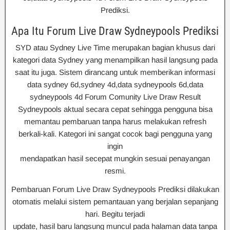
Prediksi.
Apa Itu Forum Live Draw Sydneypools Prediksi
SYD atau Sydney Live Time merupakan bagian khusus dari
kategori data Sydney yang menampilkan hasil langsung pada
saat itu juga. Sistem dirancang untuk memberikan informasi
data sydney 6d,sydney 4d,data sydneypools 6d,data
sydneypools 4d Forum Comunity Live Draw Result
Sydneypools aktual secara cepat sehingga pengguna bisa
memantau pembaruan tanpa harus melakukan refresh
berkali-kali. Kategori ini sangat cocok bagi pengguna yang
ingin
mendapatkan hasil secepat mungkin sesuai penayangan
resmi.
Pembaruan Forum Live Draw Sydneypools Prediksi dilakukan
otomatis melalui sistem pemantauan yang berjalan sepanjang
hari. Begitu terjadi
update, hasil baru langsung muncul pada halaman data tanpa