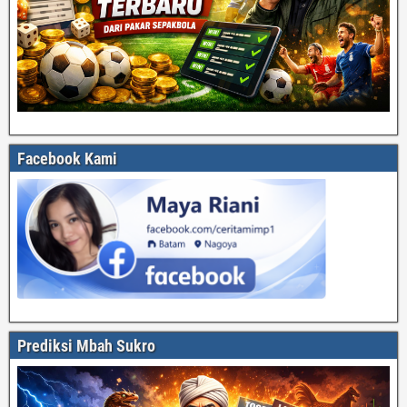
Facebook Kami
Prediksi Mbah Sukro