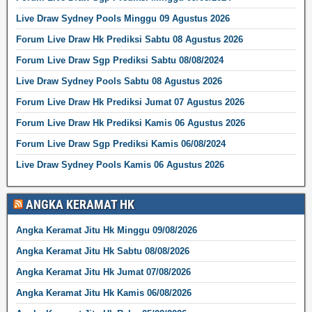
Live Draw Sydney Pools Minggu 09 Agustus 2026
Forum Live Draw Hk Prediksi Sabtu 08 Agustus 2026
Forum Live Draw Sgp Prediksi Sabtu 08/08/2024
Live Draw Sydney Pools Sabtu 08 Agustus 2026
Forum Live Draw Hk Prediksi Jumat 07 Agustus 2026
Forum Live Draw Hk Prediksi Kamis 06 Agustus 2026
Forum Live Draw Sgp Prediksi Kamis 06/08/2024
Live Draw Sydney Pools Kamis 06 Agustus 2026
ANGKA KERAMAT HK
Angka Keramat Jitu Hk Minggu 09/08/2026
Angka Keramat Jitu Hk Sabtu 08/08/2026
Angka Keramat Jitu Hk Jumat 07/08/2026
Angka Keramat Jitu Hk Kamis 06/08/2026