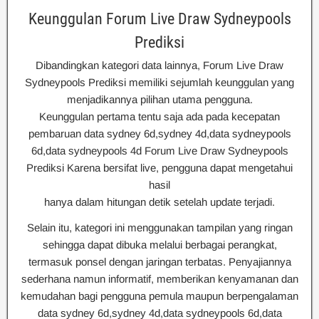
Keunggulan Forum Live Draw Sydneypools
Prediksi
Dibandingkan kategori data lainnya, Forum Live Draw
Sydneypools Prediksi memiliki sejumlah keunggulan yang
menjadikannya pilihan utama pengguna.
Keunggulan pertama tentu saja ada pada kecepatan
pembaruan data sydney 6d,sydney 4d,data sydneypools
6d,data sydneypools 4d Forum Live Draw Sydneypools
Prediksi Karena bersifat live, pengguna dapat mengetahui
hasil
hanya dalam hitungan detik setelah update terjadi.
Selain itu, kategori ini menggunakan tampilan yang ringan
sehingga dapat dibuka melalui berbagai perangkat,
termasuk ponsel dengan jaringan terbatas. Penyajiannya
sederhana namun informatif, memberikan kenyamanan dan
kemudahan bagi pengguna pemula maupun berpengalaman
data sydney 6d,sydney 4d,data sydneypools 6d,data