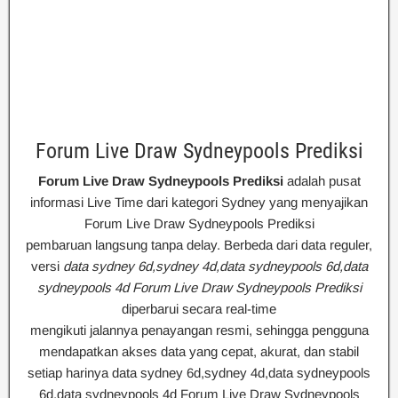
Forum Live Draw Sydneypools Prediksi
Forum Live Draw Sydneypools Prediksi
adalah pusat
informasi Live Time dari kategori Sydney yang menyajikan
Forum Live Draw Sydneypools Prediksi
pembaruan langsung tanpa delay. Berbeda dari data reguler,
versi
data sydney 6d,sydney 4d,data sydneypools 6d,data
sydneypools 4d Forum Live Draw Sydneypools Prediksi
diperbarui secara real-time
mengikuti jalannya penayangan resmi, sehingga pengguna
mendapatkan akses data yang cepat, akurat, dan stabil
setiap harinya data sydney 6d,sydney 4d,data sydneypools
6d,data sydneypools 4d Forum Live Draw Sydneypools