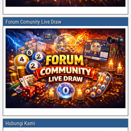
Forum Comunity Live Draw
Hubungi Kami