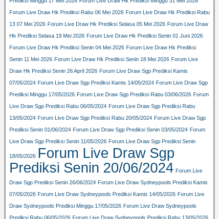
Prediksi Minggu 17 Mei 2026
Forum Live Draw Hk Prediksi Minggu 31 Mei 2026
Forum Live Draw Hk Prediksi Rabu 06 Mei 2026
Forum Live Draw Hk Prediksi Rabu
13 07 Mei 2026
Forum Live Draw Hk Prediksi Selasa 05 Mei 2026
Forum Live Draw
Hk Prediksi Selasa 19 Mei 2026
Forum Live Draw Hk Prediksi Senin 01 Juni 2026
Forum Live Draw Hk Prediksi Senin 04 Mei 2026
Forum Live Draw Hk Prediksi
Senin 11 Mei 2026
Forum Live Draw Hk Prediksi Senin 18 Mei 2026
Forum Live
Draw Hk Prediksi Senin 26 April 2026
Forum Live Draw Sgp Prediksi Kamis
07/05/2024
Forum Live Draw Sgp Prediksi Kamis 14/05/2024
Forum Live Draw Sgp
Prediksi Minggu 17/05/2026
Forum Live Draw Sgp Prediksi Rabu 03/06/2026
Forum
Live Draw Sgp Prediksi Rabu 06/05/2024
Forum Live Draw Sgp Prediksi Rabu
13/05/2024
Forum Live Draw Sgp Prediksi Rabu 20/05/2024
Forum Live Draw Sgp
Prediksi Senin 01/06/2024
Forum Live Draw Sgp Prediksi Senin 03/05/2024
Forum
Live Draw Sgp Prediksi Senin 11/05/2026
Forum Live Draw Sgp Prediksi Senin
Forum Live Draw Sgp
18/05/2026
Prediksi Senin 20/06/2024
Forum Live
Draw Sgp Prediksi Senin 26/06/2024
Forum Live Draw Sydneypools Prediksi Kamis
07/05/2026
Forum Live Draw Sydneypools Prediksi Kamis 14/05/2026
Forum Live
Draw Sydneypools Prediksi Minggu 17/05/2026
Forum Live Draw Sydneypools
Prediksi Rabu 06/05/2026
Forum Live Draw Sydneypools Prediksi Rabu 13/05/2026