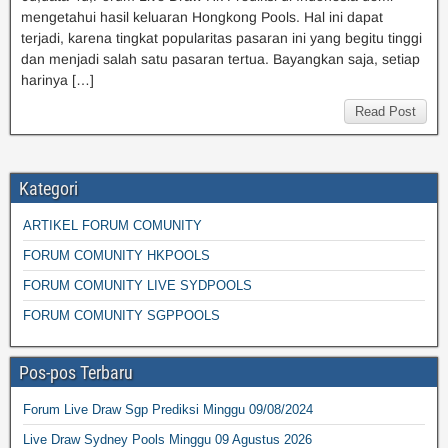
mengetahui hasil keluaran Hongkong Pools. Hal ini dapat
terjadi, karena tingkat popularitas pasaran ini yang begitu tinggi
dan menjadi salah satu pasaran tertua. Bayangkan saja, setiap
harinya […]
Read Post
Kategori
ARTIKEL FORUM COMUNITY
FORUM COMUNITY HKPOOLS
FORUM COMUNITY LIVE SYDPOOLS
FORUM COMUNITY SGPPOOLS
Pos-pos Terbaru
Forum Live Draw Sgp Prediksi Minggu 09/08/2024
Live Draw Sydney Pools Minggu 09 Agustus 2026