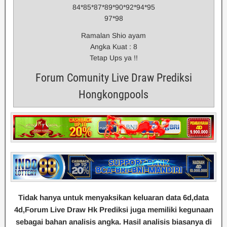
84*85*87*89*90*92*94*95
97*98
Ramalan Shio ayam
Angka Kuat : 8
Tetap Ups ya !!
Forum Comunity Live Draw Prediksi
Hongkongpools
Tidak hanya untuk menyaksikan keluaran data 6d,data
4d,Forum Live Draw Hk Prediksi juga memiliki kegunaan
sebagai bahan analisis angka. Hasil analisis biasanya di