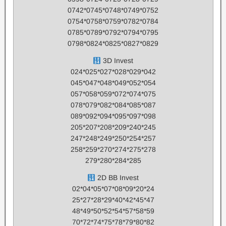
0742*0745*0748*0749*0752
0754*0758*0759*0782*0784
0785*0789*0792*0794*0795
0798*0824*0825*0827*0829
3D Invest
024*025*027*028*029*042
045*047*048*049*052*054
057*058*059*072*074*075
078*079*082*084*085*087
089*092*094*095*097*098
205*207*208*209*240*245
247*248*249*250*254*257
258*259*270*274*275*278
279*280*284*285
2D BB Invest
02*04*05*07*08*09*20*24
25*27*28*29*40*42*45*47
48*49*50*52*54*57*58*59
70*72*74*75*78*79*80*82