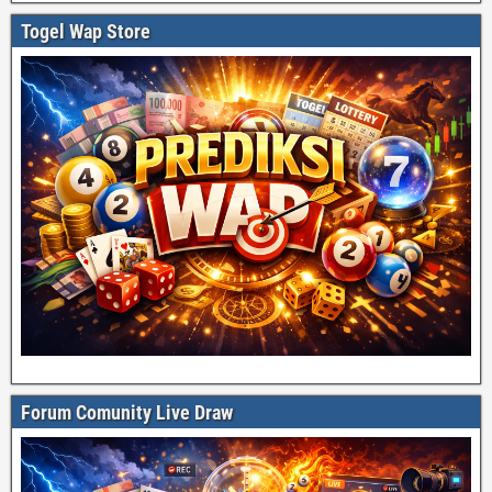
Togel Wap Store
Forum Comunity Live Draw