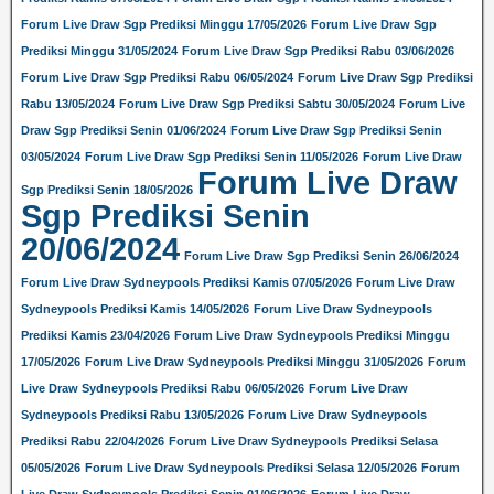
Forum Live Draw Sgp Prediksi Minggu 17/05/2026
Forum Live Draw Sgp
Prediksi Minggu 31/05/2024
Forum Live Draw Sgp Prediksi Rabu 03/06/2026
Forum Live Draw Sgp Prediksi Rabu 06/05/2024
Forum Live Draw Sgp Prediksi
Rabu 13/05/2024
Forum Live Draw Sgp Prediksi Sabtu 30/05/2024
Forum Live
Draw Sgp Prediksi Senin 01/06/2024
Forum Live Draw Sgp Prediksi Senin
03/05/2024
Forum Live Draw Sgp Prediksi Senin 11/05/2026
Forum Live Draw
Forum Live Draw
Sgp Prediksi Senin 18/05/2026
Sgp Prediksi Senin
20/06/2024
Forum Live Draw Sgp Prediksi Senin 26/06/2024
Forum Live Draw Sydneypools Prediksi Kamis 07/05/2026
Forum Live Draw
Sydneypools Prediksi Kamis 14/05/2026
Forum Live Draw Sydneypools
Prediksi Kamis 23/04/2026
Forum Live Draw Sydneypools Prediksi Minggu
17/05/2026
Forum Live Draw Sydneypools Prediksi Minggu 31/05/2026
Forum
Live Draw Sydneypools Prediksi Rabu 06/05/2026
Forum Live Draw
Sydneypools Prediksi Rabu 13/05/2026
Forum Live Draw Sydneypools
Prediksi Rabu 22/04/2026
Forum Live Draw Sydneypools Prediksi Selasa
05/05/2026
Forum Live Draw Sydneypools Prediksi Selasa 12/05/2026
Forum