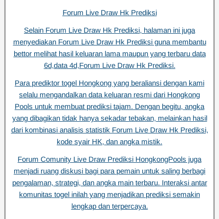
Forum Live Draw Hk Prediksi
Selain Forum Live Draw Hk Prediksi, halaman ini juga
menyediakan Forum Live Draw Hk Prediksi guna membantu
bettor melihat hasil keluaran lama maupun yang terbaru data
6d,data 4d,Forum Live Draw Hk Prediksi.
Para prediktor togel Hongkong yang beraliansi dengan kami
selalu mengandalkan data keluaran resmi dari Hongkong
Pools untuk membuat prediksi tajam. Dengan begitu, angka
yang dibagikan tidak hanya sekadar tebakan, melainkan hasil
dari kombinasi analisis statistik Forum Live Draw Hk Prediksi,
kode syair HK, dan angka mistik.
Forum Comunity Live Draw Prediksi HongkongPools juga
menjadi ruang diskusi bagi para pemain untuk saling berbagi
pengalaman, strategi, dan angka main terbaru. Interaksi antar
komunitas togel inilah yang menjadikan prediksi semakin
lengkap dan terpercaya.